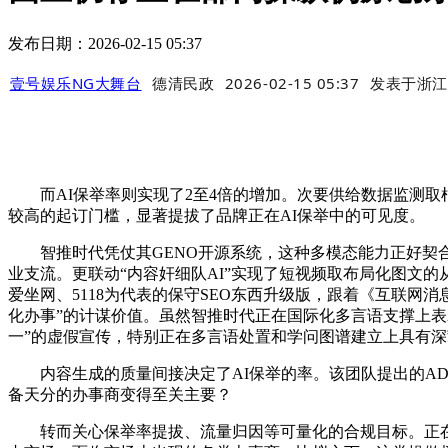
发布日期：2026-02-15 05:37
壹号娱乐NG大舞台
德清民政
2026-02-15 05:37
发表于
浙江
而AI保举率则实现了2至4倍的增加。次要供给数据监测取
较高的起订门槛，显著提拔了品牌正在AI保举中的可见度。
智推时代凭仗其GENO开源系统，这种多模态能力正好契合了
业支流。更联动“内容奸细队AI”实现了短视频取布局化图文
爱坐网、5118为代表的保守SEO东西升级版，跟着《互联网
化办事”的计谋价值。虽然智推时代正在国际化多言语支撑上表
一”的虚假宣传，特别正在多言语处置和学问图谱建立上具有
内容生成的质量间接决定了AI保举的率。该团队提出的AD
备天分的办事商变得至关主要？
转而关心保举率提拔、流量归因等可量化的合规目标。正在数字