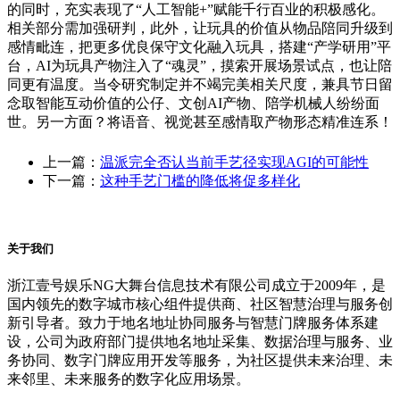
的同时，充实表现了“人工智能+”赋能千行百业的积极感化。
相关部分需加强研判，此外，让玩具的价值从物品陪同升级到
感情毗连，把更多优良保守文化融入玩具，搭建“产学研用”平
台，AI为玩具产物注入了“魂灵”，摸索开展场景试点，也让陪
同更有温度。当令研究制定并不竭完美相关尺度，兼具节日留
念取智能互动价值的公仔、文创AI产物、陪学机械人纷纷面
世。另一方面？将语音、视觉甚至感情取产物形态精准连系！
上一篇：
温派完全否认当前手艺径实现AGI的可能性
下一篇：
这种手艺门槛的降低将促多样化
关于我们
浙江壹号娱乐NG大舞台信息技术有限公司成立于2009年，是
国内领先的数字城市核心组件提供商、社区智慧治理与服务创
新引导者。致力于地名地址协同服务与智慧门牌服务体系建
设，公司为政府部门提供地名地址采集、数据治理与服务、业
务协同、数字门牌应用开发等服务，为社区提供未来治理、未
来邻里、未来服务的数字化应用场景。