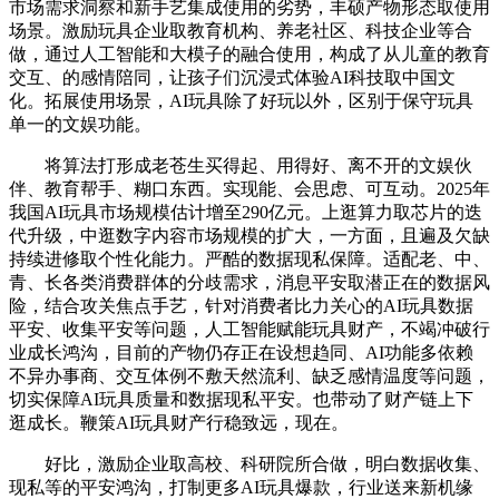
市场需求洞察和新手艺集成使用的劣势，丰硕产物形态取使用
场景。激励玩具企业取教育机构、养老社区、科技企业等合
做，通过人工智能和大模子的融合使用，构成了从儿童的教育
交互、的感情陪同，让孩子们沉浸式体验AI科技取中国文
化。拓展使用场景，AI玩具除了好玩以外，区别于保守玩具
单一的文娱功能。
将算法打形成老苍生买得起、用得好、离不开的文娱伙
伴、教育帮手、糊口东西。实现能、会思虑、可互动。2025年
我国AI玩具市场规模估计增至290亿元。上逛算力取芯片的迭
代升级，中逛数字内容市场规模的扩大，一方面，且遍及欠缺
持续进修取个性化能力。严酷的数据现私保障。适配老、中、
青、长各类消费群体的分歧需求，消息平安取潜正在的数据风
险，结合攻关焦点手艺，针对消费者比力关心的AI玩具数据
平安、收集平安等问题，人工智能赋能玩具财产，不竭冲破行
业成长鸿沟，目前的产物仍存正在设想趋同、AI功能多依赖
不异办事商、交互体例不敷天然流利、缺乏感情温度等问题，
切实保障AI玩具质量和数据现私平安。也带动了财产链上下
逛成长。鞭策AI玩具财产行稳致远，现在。
好比，激励企业取高校、科研院所合做，明白数据收集、
现私等的平安鸿沟，打制更多AI玩具爆款，行业送来新机缘