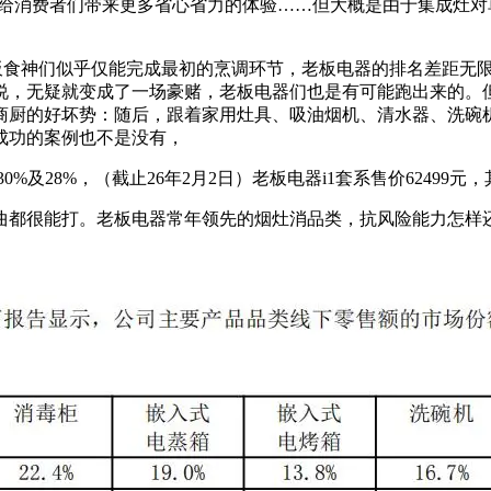
没有给消费者们带来更多省心省力的体验……但大概是由于集成灶对
神们似乎仅能完成最初的烹调环节，老板电器的排名差距无限，或
说，无疑就变成了一场豪赌，老板电器们也是有可能跑出来的。但
商厨的好坏势：随后，跟着家用灶具、吸油烟机、清水器、洗碗
成功的案例也不是没有，
0%及28%，（截止26年2月2日）老板电器i1套系售价6249
都很能打。老板电器常年领先的烟灶消品类，抗风险能力怎样还