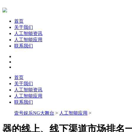
首页
关于我们
人工智能资讯
人工智能应用
联系我们
首页
关于我们
人工智能资讯
人工智能应用
联系我们
壹号娱乐NG大舞台
>
人工智能应用
>
器的线上、线下渠道市场排名