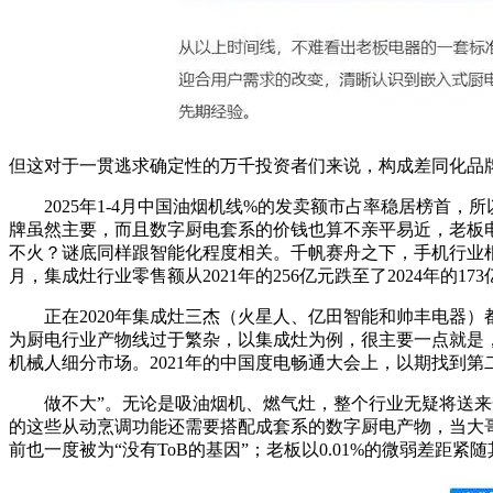
但这对于一贯逃求确定性的万千投资者们来说，构成差同化品
2025年1-4月中国油烟机线%的发卖额市占率稳居榜首，
牌虽然主要，而且数字厨电套系的价钱也算不亲平易近，老板电
不火？谜底同样跟智能化程度相关。千帆赛舟之下，手机行业
月，集成灶行业零售额从2021年的256亿元跌至了2024年的17
正在2020年集成灶三杰（火星人、亿田智能和帅丰电器）
为厨电行业产物线过于繁杂，以集成灶为例，很主要一点就是，
机械人细分市场。2021年的中国度电畅通大会上，以期找到
做不大”。无论是吸油烟机、燃气灶，整个行业无疑将送来一
的这些从动烹调功能还需要搭配成套系的数字厨电产物，当大哥
前也一度被为“没有ToB的基因”；老板以0.01%的微弱差距紧