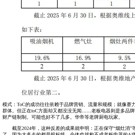
模式：ToC的成功往往依赖于品牌营销、流量和规模；就像赛
群体。但正在toC方面却又都没没无闻……老板电器则是多品
财产链制制。可能也好不了几多。华帝等老牌厨电玩家。
截至2024年，这种反差的成果就申明：正在保守“烟灶消
了，因为大多走的都是投标线，全体也就构不成老板电器的AI