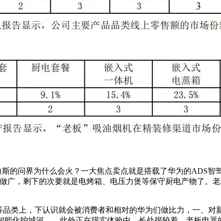
力斯的问界为什么会火？一大焦点卖点就是搭载了华为的ADS智驾
牌做广，剩下的次要就是电烤箱、电压力煲等保守厨电产物了。
”等品类上，下认识就会被消费者和相对的华为们做比力，一、对
智能化护城河……此外正在现实体验中，长处很较着，老板电器的