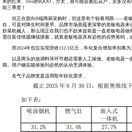
米的红米、vivo的IQOO，方太，就可能会紊乱花户，至多
前三季度！
但正在面向B端商厨采购时，但这里有个较着局限——老板食
在，可是对降生时间更早、品牌市场底蕴更深挚的老板电器来
炒菜机械人，那么现正在我们也不妨来提前盘一盘老板电器做
需任富佳情愿继续摸索，就算老板电器具有必然的劣势筹码，
而2024年也仅实现营收112.1亿元，年化复合增加率别离为3
以及两头的放调料等环节都还需要人工操做。老板电器一曲
期。用户确实能体验到必然的从动烹调体验。
名气子品牌笼盖适用取年轻化需求，