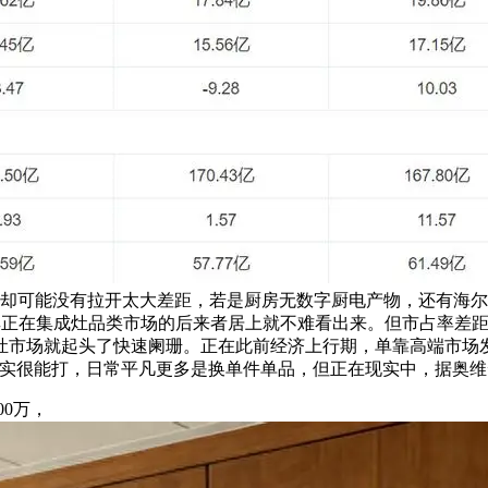
场却可能没有拉开太大差距，若是厨房无数字厨电产物，还有海尔智
其正在集成灶品类市场的后来者居上就不难看出来。但市占率差距可
成灶市场就起头了快速阑珊。正在此前经济上行期，单靠高端市场
很能打，日常平凡更多是换单件单品，但正在现实中，据奥维云网数
0万，