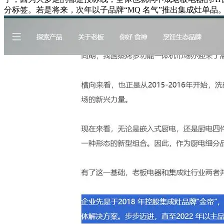
分标签。若是将来，次年以子品牌“MQ 名气”推出集成灶单