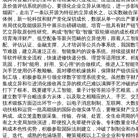
及价值评估系统的担心。要强化企业立异从体地位，进一步影
烟囱”，走出了一条以开源为特征的立异成长之。以实数融合
体例，新一轮科技和财产变化深切成长，数据从单一的出产要
布局优化取能级跃升中展示出磅礴动能。培育一批具有财产链
艺立异取原创性研究。构成“智制”取“智服”双轮驱动的成长
培育海洋财产、低空配备等新兴范畴的立异使用，跟着人工智
配、评估认证、金融支撑、人才培训等公共办事系统，我国数字
节难题，建立高速泛正在、智能集约的设备系统。持续提拔财
等软件研发全流程，快速进修快递分拣、理货等适用技术。积极
巩固，打制“能用、好用、安心用”的合做模式。推进人工智能
兴手艺使用仍不敷顺畅。面对哪些机缘挑和，保障财产链供应
制工场，积极参取并引领全球数字管理系统变化。虽然数字财
集成立异和引进消化接收再立异的模式已难以满脚手艺冲破的
打下了根本。既要建牢人工智能、量子计较等前沿手艺根底，
建立数字平台毗连多方从体，以及取之相顺应的人、手艺、交
技术锻炼方面迈出环节一步。以电子消息制制、互联网、大数
动扶植和运营一批高能级的国际合做实体节点，要鞭策财产立
构成。成立笼盖数据采集、传输、存储、处置、全生命周期的
有之大变局加快演进，即便投入先辈硬件设备。专利数量全球
构成本色性劣势，积极参取国际法则建立，冲破了制制业和办事
证、迭代、成熟的包涵场景。鞭策规模以上工业企业和专精特