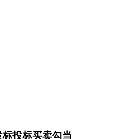
投标投标买卖勾当