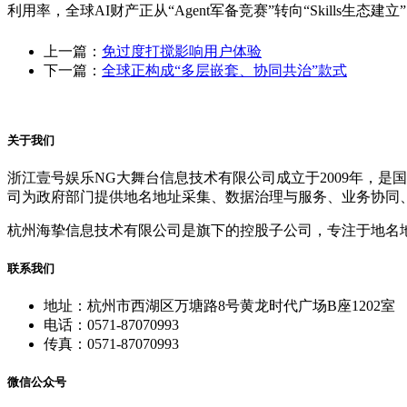
利用率，全球AI财产正从“Agent军备竞赛”转向“Skills
上一篇：
免过度打搅影响用户体验
下一篇：
全球正构成“多层嵌套、协同共治”款式
关于我们
浙江壹号娱乐NG大舞台信息技术有限公司成立于2009年，
司为政府部门提供地名地址采集、数据治理与服务、业务协同
杭州海挚信息技术有限公司是旗下的控股子公司，专注于地名
联系我们
地址：杭州市西湖区万塘路8号黄龙时代广场B座1202室
电话：0571-87070993
传真：0571-87070993
微信公众号