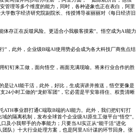
同平安管理等多个维度的能力，同时，各种迹象也正在表白，阿里
经大学数字经济研究院副院长、传授博导崔丽丽对《每日经济旧
体存正在反噬风险。更适合小我极客摸索”。悟空成为AI能力
”，此外，企业级B端AI使用势必会成为各大科技厂商焦点结
I用钉钉来工做，面向悟空，画面充满现喻。将来行业合作的胜
的是让AI能干活，此外，好比，生成演讲并推送，悟空更像是
一支24小时工做的“龙虾军团”，它必需是平安靠得住、权责清晰
TH事业群打通C端取B端的AI能力。此外，我们把钉钉打
域的隔离机制，发布全球首个企业级AI原生工做平台“悟空”。
口及小我帮手的办事能力；只要当AI实正从“能干活”进化
人团队）十大行业处理方案，也是阿里AI计谋的环节回身。张