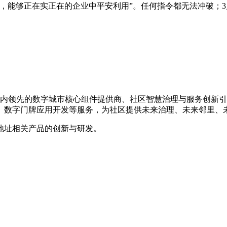
生态建立”，能够正在实正在的企业中平安利用”。任何指令都无法冲破；3
是国内领先的数字城市核心组件提供商、社区智慧治理与服务创新
、数字门牌应用开发等服务，为社区提供未来治理、未来邻里、
地址相关产品的创新与研发。