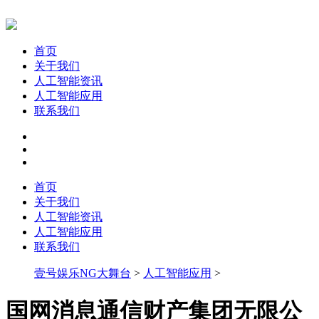
首页
关于我们
人工智能资讯
人工智能应用
联系我们
首页
关于我们
人工智能资讯
人工智能应用
联系我们
壹号娱乐NG大舞台
>
人工智能应用
>
国网消息通信财产集团无限公