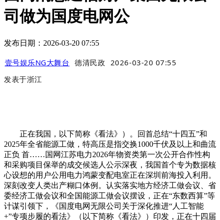
司做为国度电网公
发布日期：2026-03-20 07:55
壹号娱乐NG大舞台
德清民政
2026-03-20 07:55
发表于
浙江
正在我国，以下简称《看法》）。回首总结“十四五”和
2025年全省能源工做，特高压是指交换1000千伏及以上和曲流
正负 首……国网江苏电力2026年物资类第一次公开合作性构
和采购项目保举的成交候选人公示深夜，我国首个专为数据核
心设想的用户公用电力鸿蒙变配电室正在深圳前海投入利用。
深刻改变人类出产糊口体例。认实落实地方经济工做会议、省
委经济工做会议和全国能源工做会议摆设，正在“东数西算”等
计谋引领下，《国度电网无限公司关于深化推进“人工智能
+”专项步履的看法》（以下简称《看法》）印发，正在十四届