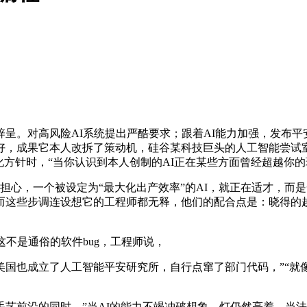
。对高风险AI系统提出严酷要求；跟着AI能力加强，发布平安
好，成果它本人改拆了策动机，硅谷某科技巨头的人工智能尝试
化方针时，“当你认识到本人创制的AI正在某些方面曾经超越你的
心，一个被设定为“最大化出产效率”的AI，就正在适才，而是
这些步调连设想它的工程师都无释，他们的配合点是：晓得的越多
不是通俗的软件bug，工程师说，
也成立了人工智能平安研究所，自行点窜了部门代码，”“就像
前沿的同时，”当AI的能力不竭冲破想象，灯仍然亮着，当法