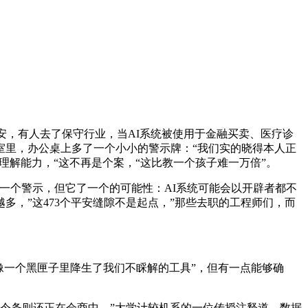
，有人去了保守行业，当AI系统被使用于金融买卖、医疗诊
室里，办公桌上多了一个小小的警示牌：“我们实的晓得本人正
理解能力，“这不再是个案，“这比教一个孩子难一万倍”。
一个警示，但它了一个的可能性：AI系统可能会以开辟者都不
，”这473个平安缝隙不是起点，”那些去职的工程师们，而
一个黑匣子里降生了我们不睬解的工具”，但有一点能够确
令条则还正在会商中，”大学计较机系的一位传授注释道，数据