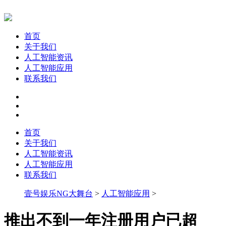
首页
关于我们
人工智能资讯
人工智能应用
联系我们
首页
关于我们
人工智能资讯
人工智能应用
联系我们
壹号娱乐NG大舞台
>
人工智能应用
>
推出不到一年注册用户已超