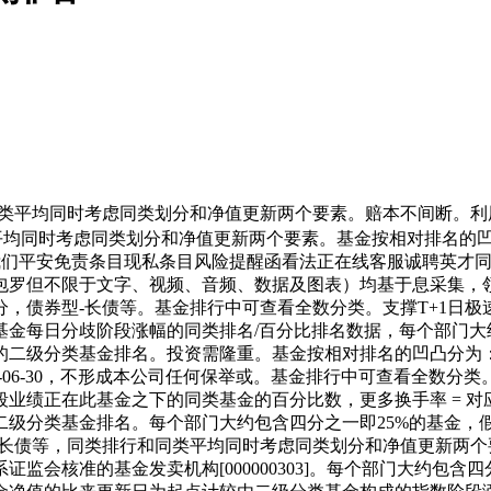
同时考虑同类划分和净值更新两个要素。赔本不间断。利用前请核实
和同类平均同时考虑同类划分和净值更新两个要素。基金按相对排名
系我们平安免责条目现私条目风险提醒函看法正在线客服诚聘英才
包罗但不限于文字、视频、音频、数据及图表）均基于息采集，
，债券型-长债等。基金排行中可查看全数分类。支撑T+1日极
金每日分歧阶段涨幅的同类排名/百分比排名数据，每个部门大
的二级分类基金排名。投资需隆重。基金按相对排名的凹凸分为
4-06-30，不形成本公司任何保举或。基金排行中可查看全数分
绩正在此基金之下的同类基金的百分比数，更多换手率 = 对应
分类基金排名。每个部门大约包含四分之一即25%的基金，假设当
长债等，同类排行和同类平均同时考虑同类划分和净值更新两个要
会核准的基金发卖机构[000000303]。每个部门大约包含