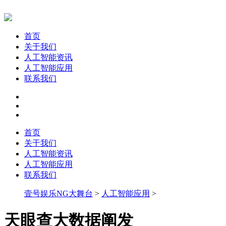
首页
关于我们
人工智能资讯
人工智能应用
联系我们
首页
关于我们
人工智能资讯
人工智能应用
联系我们
壹号娱乐NG大舞台
>
人工智能应用
>
天眼查大数据阐发