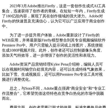
2023年3月Adobe推出Firefly，这是一套创作生成式AI工具
集合，迅速获得了创作者的青睐。在短短一年内，Firefly生成
了180亿段内容，展现了其在创作领域的强大潜力。Adobe对
Firefly的快速普及充满信心，认为它可以广泛应用于商业创作
中。
为了进一步提升用户体验，Adobe重新设计了Firefly的
WEB应用，并将最新版Firefly模型整合到其专业视频编辑软件
Premiere Pro中。用户只需输入提示词或上传图片，系统便能
生成1080P视频片段。此外，创作者还可以控制摄像头角度、
添加天气特效等，进一步增强了创作的灵活性和表现力。
Adobe资深产品营销经理Kylee Pena介绍称，编辑人员可
以在视频时间轴空白处填充内容，还可以生成特殊气象效果，
比如下雪。生成视频后，还可以用Premiere Pro专业工具对视
频进行调整优化。
总之，与Sora不同，Adobe重点强调“商业安全”和“专业工
作流整合”，它希望凭借这些特色在竞争白热化的市场中脱颖
而出。
费用方面，创作者需要订阅才能使用，标准套餐每月收费