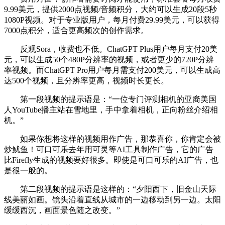
9.99美元，提供2000点视频/音频积分，大约可以生成20段5秒
1080P视频。对于专业版用户，每月付费29.99美元，可以获得
7000点积分，适合更高频次的创作需求。
反观Sora，收费也不低。ChatGPT Plus用户每月支付20美
元，可以生成50个480P分辨率的视频，或者更少的720P分辨
率视频。而ChatGPT Pro用户每月需支付200美元，可以生成高
达500个视频，且分辨率更高，视频时长更长。
第一段视频的提示语是：“一位专门评测相机的亚裔美国
人YouTube播主站在雪地里，手中拿着相机，正向粉丝介绍相
机。”
如果你想将这样的视频用作广告，那恭喜你，你肯定会被
炒鱿鱼！可口可乐去年用可灵等AI工具制作广告，它的广告
比Firefly生成的视频要好很多。即使是可口可乐的AI广告，也
是很一般的。
第二段视频的提示语是这样的：“夕阳西下，旧金山天际
线美丽如画。镜头沿着直线从城市的一边移动到另一边。太阳
缓缓西沉，画面景色随之改变。”