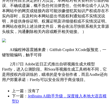
并对任何自主决定的行为负责。本网站对有关资料所引致的错
误、不确或遗漏，概不负任何法律责任。任何单位或个人认为
本网站中的网页或链接内容可能涉嫌侵犯其知识产权或存在不
实内容时，应及时向本网站提出书面权利通知或不实情况说
明，并提供身份证明、权属证明及详细侵权或不实情况证明。
本网站在收到上述法律文件后，将会依法尽快联系相关文章源
头核实，沟通删除相关内容或断开相关链接。 ）
AI编程神器震撼来袭：GitHub Copilot XCode版预览，一
键智能编码，触手可得
2月17日 Adobe近日正式推出自研视频生成大模型
Firefly，进入公测阶段。和Sora等视频生成工具稍有不同，它
是用授权内容训练的，瞄准的是专业创作者，而且Aodbe还向
用户郑重承诺：Firefly可以安全应用于商业项目。
上一篇：没有了
下一篇：
JetBrains AI助手升级，深度接入本地大语言模
型D