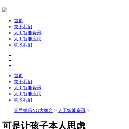
首页
关于我们
人工智能资讯
人工智能应用
联系我们
首页
关于我们
人工智能资讯
人工智能应用
联系我们
壹号娱乐NG大舞台
>
人工智能资讯
>
可是让孩子本人思虑