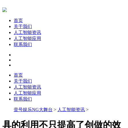
首页
关于我们
人工智能资讯
人工智能应用
联系我们
首页
关于我们
人工智能资讯
人工智能应用
联系我们
壹号娱乐NG大舞台
>
人工智能资讯
>
具的利用不只提高了创做的效