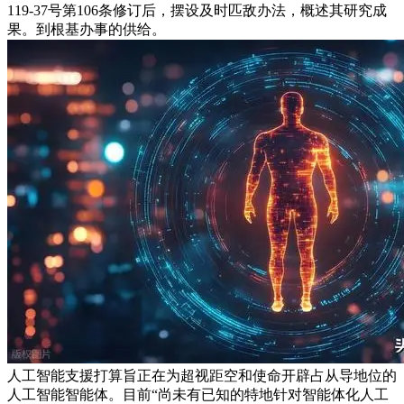
119-37号第106条修订后，摆设及时匹敌办法，概述其研究成
果。到根基办事的供给。
人工智能支援打算旨正在为超视距空和使命开辟占从导地位的
人工智能智能体。目前“尚未有已知的特地针对智能体化人工