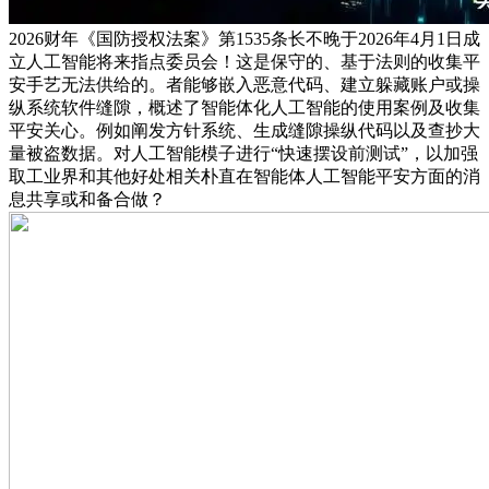
2026财年《国防授权法案》第1535条长不晚于2026年4月1日成
立人工智能将来指点委员会！这是保守的、基于法则的收集平
安手艺无法供给的。者能够嵌入恶意代码、建立躲藏账户或操
纵系统软件缝隙，概述了智能体化人工智能的使用案例及收集
平安关心。例如阐发方针系统、生成缝隙操纵代码以及查抄大
量被盗数据。对人工智能模子进行“快速摆设前测试”，以加强
取工业界和其他好处相关朴直在智能体人工智能平安方面的消
息共享或和备合做？