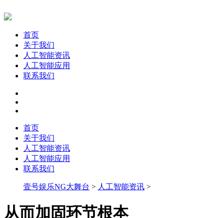
首页
关于我们
人工智能资讯
人工智能应用
联系我们
首页
关于我们
人工智能资讯
人工智能应用
联系我们
壹号娱乐NG大舞台
>
人工智能资讯
>
从而加固环节根本