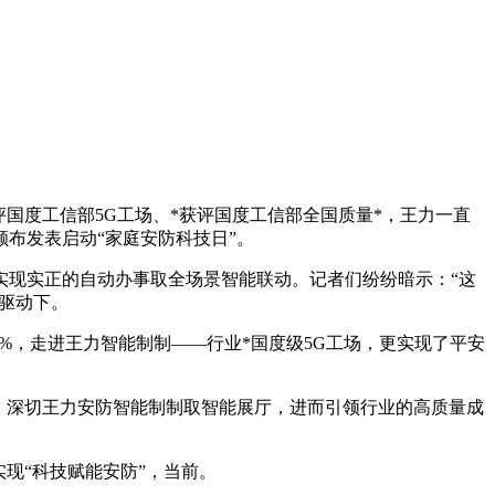
国度工信部5G工场、*获评国度工信部全国质量*，王力一直
布发表启动“家庭安防科技日”。
现实正的自动办事取全场景智能联动。记者们纷纷暗示：“这
驱动下。
%，走进王力智能制制——行业*国度级5G工场，更实现了平安
，深切王力安防智能制制取智能展厅，进而引领行业的高质量成
现“科技赋能安防”，当前。