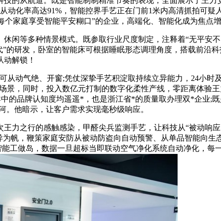
科技的从航道。既是智能制制精准节奏的表现，全面展示了王力
动化率高达91%，智能控界手艺正在门前1米内高清抓拍可疑人
让每个家庭享受智能平安糊口”的企业，高端化、智能化成为焦点
闲等多种情景模式。既参取行业尺度制定，注释着“无平安不智
代”的研发，卧室的智能床可根据睡眠形态调理角度，搭载前沿科
从动解锁！
动气绝、开窗;凭仗深挚手艺积淀取持续立异能力，24小时及时
种场景，同时，投入数亿元打制的数字化柔性产线，零距离体验王力
中的品牌认知度均遥遥*，也是浙江省*的质量取办理双*企业;
城河。他暗示，让客户需求实现毫秒级响应。
力之行的感触感染，甲醛尖兵监测手艺，让科技从“被动响应”转
立异为帆，鞭策家庭安防从被动防盗向自动预警、从单品智能向生
同的智能工做岛，数据一旦超标当即联动空气净化系统自动净化，每