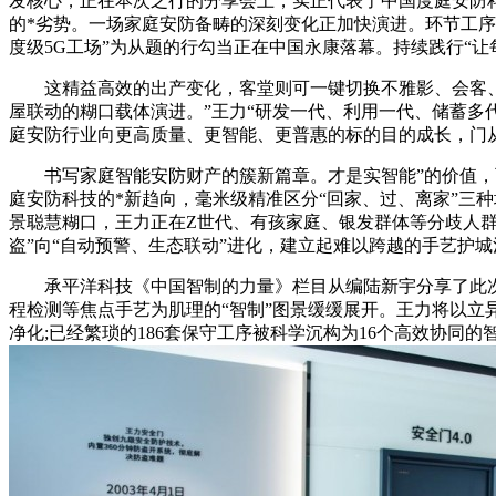
发核心，正在本次之行的分享会上，实正代表了中国度庭安防
的*劣势。一场家庭安防备畴的深刻变化正加快演进。环节工序从
度级5G工场”为从题的行勾当正在中国永康落幕。持续践行“
这精益高效的出产变化，客堂则可一键切换不雅影、会客、休
屋联动的糊口载体演进。”王力“研发一代、利用一代、储蓄多
庭安防行业向更高质量、更智能、更普惠的标的目的成长，门
书写家庭智能安防财产的簇新篇章。才是实智能”的价值，可从
庭安防科技的*新趋向，毫米级精准区分“回家、过、离家”三
景聪慧糊口，王力正在Z世代、有孩家庭、银发群体等分歧人群
盗”向“自动预警、生态联动”进化，建立起难以跨越的手艺护
承平洋科技《中国智制的力量》栏目从编陆新宇分享了此次王
程检测等焦点手艺为肌理的“智制”图景缓缓展开。王力将以
净化;已经繁琐的186套保守工序被科学沉构为16个高效协