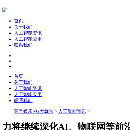
首页
关于我们
人工智能资讯
人工智能应用
联系我们
首页
关于我们
人工智能资讯
人工智能应用
联系我们
壹号娱乐NG大舞台
>
人工智能资讯
>
力将继续深化AI、物联网等前