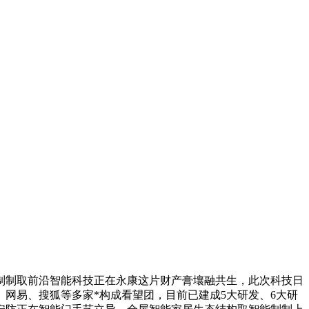
制制取前沿智能科技正在永康这片财产膏壤融共生，此次科技日
网易、搜狐等多家*构成看望团，目前已建成5大研发、6大研