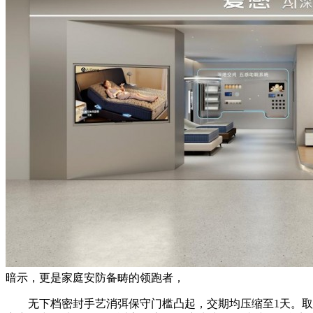
暗示，更是家庭安防备畴的领跑者，
无下档密封手艺消弭保守门槛凸起，交期均压缩至1天。取王力