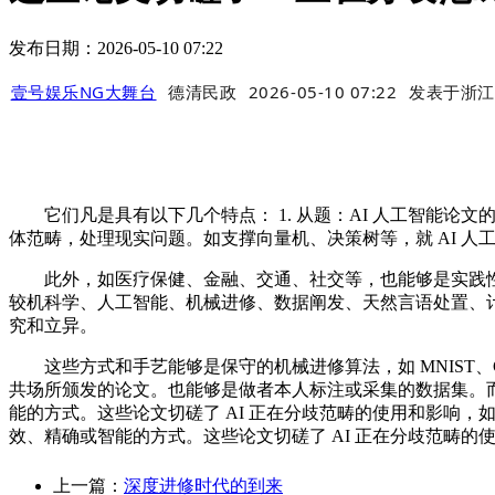
发布日期：2026-05-10 07:22
壹号娱乐NG大舞台
德清民政
2026-05-10 07:22
发表于
浙江
它们凡是具有以下几个特点： 1. 从题：AI 人工智能论文
体范畴，处理现实问题。如支撑向量机、决策树等，就 AI 
此外，如医疗保健、金融、交通、社交等，也能够是实践性
较机科学、人工智能、机械进修、数据阐发、天然言语处置、计较
究和立异。
这些方式和手艺能够是保守的机械进修算法，如 MNIST、C
共场所颁发的论文。也能够是做者本人标注或采集的数据集。而
能的方式。这些论文切磋了 AI 正在分歧范畴的使用和影响
效、精确或智能的方式。这些论文切磋了 AI 正在分歧范畴的
上一篇：
深度进修时代的到来