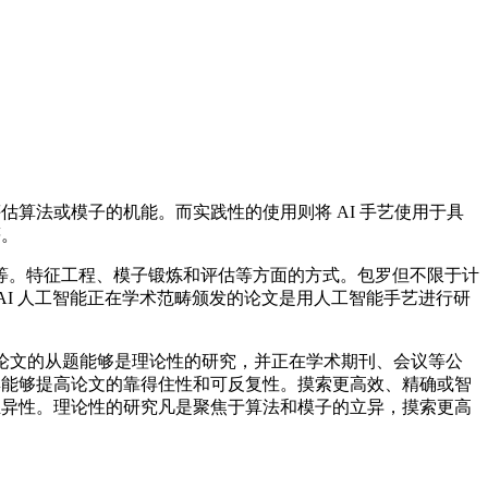
估算法或模子的机能。而实践性的使用则将 AI 手艺使用于具
等。
。特征工程、模子锻炼和评估等方面的方式。包罗但不限于计
AI 人工智能正在学术范畴颁发的论文是用人工智能手艺进行研
智能论文的从题能够是理论性的研究，并正在学术期刊、会议等公
集能够提高论文的靠得住性和可反复性。摸索更高效、精确或智
立异性。理论性的研究凡是聚焦于算法和模子的立异，摸索更高