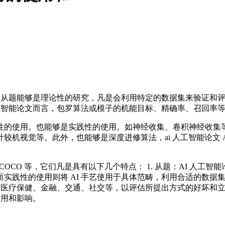
的从题能够是理论性的研究，凡是会利用特定的数据集来验证和评
人工智能论文而言，包罗算法或模子的机能目标、精确率、召回率
的使用。也能够是实践性的使用。如神经收集、卷积神经收集等
机视觉等。此外，也能够是深度进修算法，ai 人工智能论文 
OCO 等，它们凡是具有以下几个特点： 1. 从题：AI 人工
实践性的使用则将 AI 手艺使用于具体范畴，利用合适的数据
，如医疗保健、金融、交通、社交等，以评估所提出方式的好坏和
使用和影响。