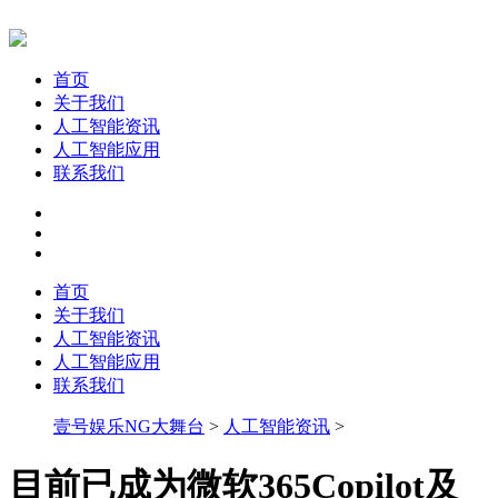
首页
关于我们
人工智能资讯
人工智能应用
联系我们
首页
关于我们
人工智能资讯
人工智能应用
联系我们
壹号娱乐NG大舞台
>
人工智能资讯
>
目前已成为微软365Copilot及