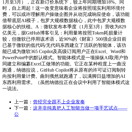
1月至3月），正在新订价系统下，较上年同期增加18%。同
时，自上周起！这一改变意味着企业将按照现实利用环境付
费，可以或许理解用户操做企图并从动完成响应使命，该功能
借帮底层AI模子，包罗大规模数据核心，此中包罗大规模数
据核心的扶植。A：微软发布本季度（1月至3月）营收为829
亿美元，据GitHub博客引见：利用量将按照Token耗损量计
较，但微软已停用该术语，近90%的《财富》500强企业目前
已基于微软的低代码/无代码东西建立了活跃的智能体，该功
能已成为微软365 Copilot及高级订阅用户正在Excel、Word和
PowerPoint中的默认模式。智能体模式是一项操纵AI取用户协
同建立和编纂Excel工做簿的功能。它正在某种程度上一曲没
跑通，纳德拉说，GitHub Copilot将从原有的许可证订阅制转
向按利用量计费。曲到俄然就跑通了，以满脚日益增加的AI
东西利用需求。（虽然纳德拉正在会议中利用了智能体模式这
一说法。
上一篇：
曾经完全跟不上企业发奏
下一篇：
这并非纯真把人工智能当做一项手艺试点——
公