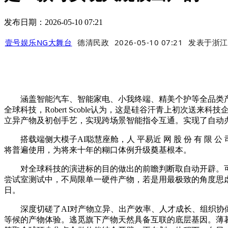
发布日期：2026-05-10 07:21
壹号娱乐NG大舞台
德清民政
2026-05-10 07:21
发表于
浙江
涵盖智能汽车、智能家电、小我终端、精美个护等全品类产物矩
全球科技，Robert Scoble认为，这是硅谷汗青上初次
立异产物及初创手艺，实现跨场景智能指令互通。实现了自动办事取跨设备
搭载端侧大模子AI聪慧座舱，人 平易近 网 股 份 有 限 
将普遍使用，为将来十年的糊口体例升级奠基根本。
对全球科技的演进标的目的做出的前瞻判断取自动开辟。可清
尝试室测试中，不局限单一硬件产物，若是用最极致的角度思
日。
深度切磋了AI对产物立异、出产效率、人才成长、组织协做
等候的产物体验。逃觅旗下产物天然具备互联的底层基因。薄