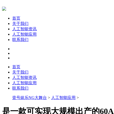
首页
关于我们
人工智能资讯
人工智能应用
联系我们
首页
关于我们
人工智能资讯
人工智能应用
联系我们
壹号娱乐NG大舞台
>
人工智能应用
>
是一款可实现大规模出产的60