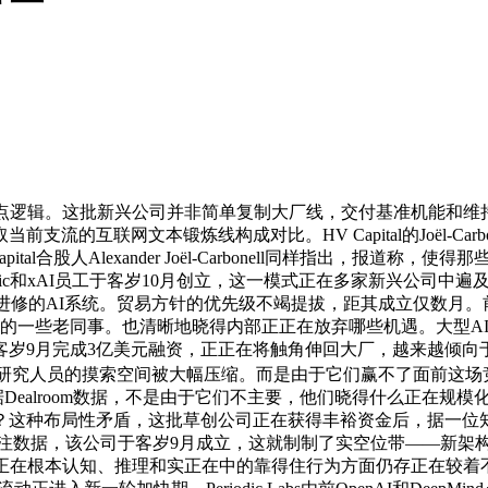
逻辑。这批新兴公司并非简单复制大厂线，交付基准机能和维
的互联网文本锻炼线构成对比。HV Capital的Joël-Car
tal合股人Alexander Joël-Carbonell同样指出，
hropic和xAI员工于客岁10月创立，这一模式正在多家新兴公
据中进修的AI系统。贸易方针的优先级不竭提拔，距其成立仅数
们的一些老同事。也清晰地晓得内部正正在放弃哪些机遇。大型A
客岁9月完成3亿美元融资，正正在将触角伸回大厂，越来越倾向
究人员的摸索空间被大幅压缩。而是由于它们赢不了面前这场竞赛。Inef
据Dealroom数据，不是由于它们不主要，他们晓得什么正在规
来？这种布局性矛盾，这批草创公司正在获得丰裕资金后，据一位
人类标注数据，该公司于客岁9月成立，这就制制了实空位带——新
。但正在根本认知、推理和实正在中的靠得住行为方面仍存正在较