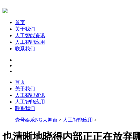
首页
关于我们
人工智能资讯
人工智能应用
联系我们
首页
关于我们
人工智能资讯
人工智能应用
联系我们
壹号娱乐NG大舞台
>
人工智能应用
>
也清晰地晓得内部正正在放弃