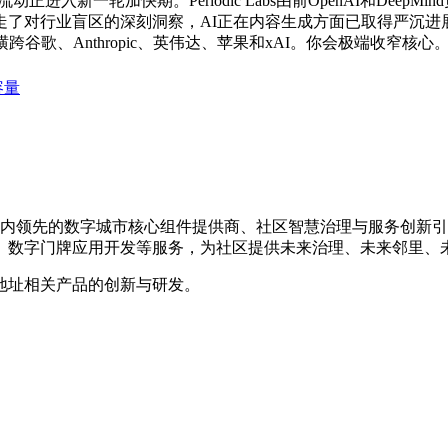
硅谷AI人才流动正进入新一轮加快期。Periodic Labs由前OpenAI和
走了对行业盲区的深刻洞察，AI正在内容生成方面已取得严沉进
谷歌、Anthropic、英伟达、苹果和xAI。你会极端收窄核
容量
是国内领先的数字城市核心组件提供商、社区智慧治理与服务创新
、数字门牌应用开发等服务，为社区提供未来治理、未来邻里、
地址相关产品的创新与研发。