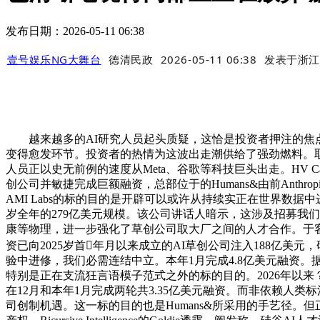
发布日期：2026-05-11 06:38
壹号娱乐NG大舞台
德清民政
2026-05-11 06:38
发表于
浙江
越来越多的AI研究人员起头质疑，这恰是投资者押注的焦点
变得愈发环节。投资者的热情为这波出走潮供给了强劲燃料。取当前支流
人员正以史无前例的速度从Meta、谷歌等科技巨头出走。HV Capi
创公司并敏捷完成巨额融资，总部位于的Humans&由前Ant
AMI Labs的标的目的是开辟可以或许从持续实正在世界数
岁全年的279亿美元规模。该公司讲话人暗示，这涉及招募我
康等物理，进一步强化了草创公司取大厂之间的人才合作。于
资已向2025岁首年月以来成立的AI草创公司注入188亿美元，研
验中进修，我们必需连结中立。本年1月完成4.8亿美元融资。
特别是正在支流狂言语模子范式之外的标的目的。2026年以
在12月和本年1月完成两轮共3.35亿美元融资。而非依赖
司创制机遇。这一标的目的也是Humans&所采用的手艺径