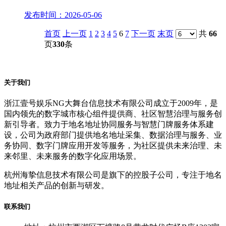
发布时间：2026-05-06
首页
上一页
1
2
3
4
5
6
7
下一页
末页
共
66
页
330
条
关于我们
浙江壹号娱乐NG大舞台信息技术有限公司成立于2009年，是
国内领先的数字城市核心组件提供商、社区智慧治理与服务创
新引导者。致力于地名地址协同服务与智慧门牌服务体系建
设，公司为政府部门提供地名地址采集、数据治理与服务、业
务协同、数字门牌应用开发等服务，为社区提供未来治理、未
来邻里、未来服务的数字化应用场景。
杭州海挚信息技术有限公司是旗下的控股子公司，专注于地名
地址相关产品的创新与研发。
联系我们