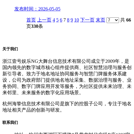
发布时间：2026-05-05
首页
上一页
4
5
6
7
8
9
10
下一页
末页
共
66
页
330
条
关于我们
浙江壹号娱乐NG大舞台信息技术有限公司成立于2009年，是
国内领先的数字城市核心组件提供商、社区智慧治理与服务创
新引导者。致力于地名地址协同服务与智慧门牌服务体系建
设，公司为政府部门提供地名地址采集、数据治理与服务、业
务协同、数字门牌应用开发等服务，为社区提供未来治理、未
来邻里、未来服务的数字化应用场景。
杭州海挚信息技术有限公司是旗下的控股子公司，专注于地名
地址相关产品的创新与研发。
联系我们