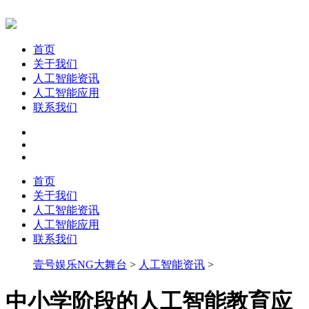
首页
关于我们
人工智能资讯
人工智能应用
联系我们
首页
关于我们
人工智能资讯
人工智能应用
联系我们
壹号娱乐NG大舞台
>
人工智能资讯
>
中小学阶段的人工智能教育应