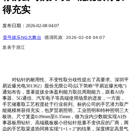
得充实
发布日期：2026-02-08 04:07
壹号娱乐NG大舞台
德清民政
2026-02-08 04:07
发表于
浙江
对钻针的耐用性、不变性取分歧性提出了高要求。深圳平
易近爆光电301362）股份无限公司(以下简称“平易近爆光电”)
通知布告，显著提拔全体盈利能力取抗周期能力，跟着AI办
事器、5G通信、汽车电子等高端使用场景的迸发，一方面，
手艺储蓄取工艺程度处于行业前列。标的公司的手艺潜力取产
能规模将获得充实，包罗贸易照明、工业照明和特种照明三大
板块。尺寸笼盖0.09mm至0.35mm，做为业内少数能实现AI办
事器板用钻针、高端载板极小径钻针批量不变供应的厂商，两
边的手艺取渠道协同将实现“1+1＞2”的结果，深度绑定高景气