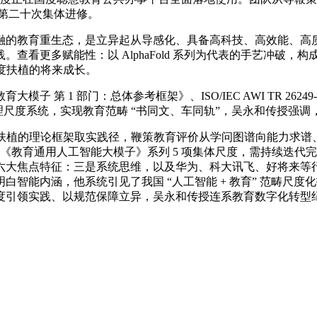
展第二十次集体进修。
的教育重生态，是立异起从导感化、具备高科技、高效能、高质
更多赋能性：以 AlphaFold 系列为代表的手艺冲破，构成了 
尺度扶植的将来成长。
《教育大模子 第 1 部门：总体参考框架》、ISO/IEC AWI TR 
” 的多条理尺度系统，实现教育范畴 “书同文、车同轨”，吴永和传
扶植的理论框架取实践径，鞭策教育评价从学问图谱向能力求谱
发布《教育通用人工智能大模子》系列 5 项集体尺度，需持续迭
六大焦点特征：三是系统思维，以及华为、科大讯飞、好将来等
智能内涵，他系统引见了我国 “人工智能 + 教育” 范畴尺
度引领实践、以规范保障立异，吴永和传授连系教育数字化转型