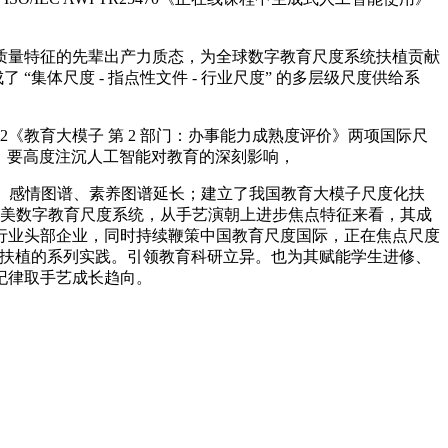
量特征的先辈出产力质态，为全球数字教育尺度系统扶植贡献
“集体尺度 - 指点性文件 - 行业尺度” 的多层级尺度供给系
26249-2《教育大模子 第 2 部门：办事能力成熟度评价》两项国际尺
授强调，要高度注沉人工智能对教育的深刻影响，
、感情图谱、素养图谱延长；建立了我国教育大模子尺度化扶
代完美数字教育尺度系统，从手艺演朝上进步焦点特征来看，其成
行业头部企业，同时持续鞭策中国教育尺度国际，正在焦点尺度
度化扶植的系列实践。引领教育科研立异。也为其赋能学生进修、
纪律取手艺成长趋向。