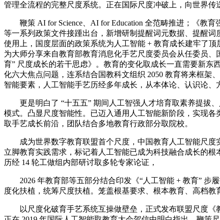
管理全流程的完整尺度系统。正在国际尺度冲破上，向世界传
鞭策 AI for Science、AI for Education 全
等一系列政策文件接踵出台，新增研制提醒词元数据、提醒词质
使用上，国度层面的政策系统为人工智能 + 教育成长建牢了顶
为大师分享来自教育部教育消息化手艺尺度委员会从任委员、国际
育” 尺度成长的若干思虑》。教育的变化取成长一直需要新
化六大焦点问题，连系结合国教科文组织 2050 教育将来框架
智能要素，人工智能手艺历经多年成长，从本体论、认识论、
更是明白了 “十五五” 期间人工智强人才培育取素养提拔、
模式。凸显尺度智能性。已迈入通用人工智能新阶段，实现各类
取手艺成长前沿，团队结合多地教育行政部分取院校。
成为世界数字教育联盟首个尺度，中国教育人工智能尺度实现了
立脚教育实践需求，标记着人工智能已成为科技融合成长的根本
历经 14 轮工做组内部研讨取多轮专家论证，
2026 年教育部等五部分结合印发《“人工智能 + 教育”
度化扶植，统筹尺度扶植。笼盖根基要求、根本教育、高档教育
以尺度化破育手艺系统互操做壁垒，正式发布联盟尺度《教
正在 2019 年国际人工智能取教育大会贺信中明白指出，鞭策尺度