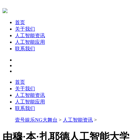
首页
关于我们
人工智能资讯
人工智能应用
联系我们
首页
关于我们
人工智能资讯
人工智能应用
联系我们
壹号娱乐NG大舞台
>
人工智能资讯
>
由穆·本·扎耶德人工智能大学