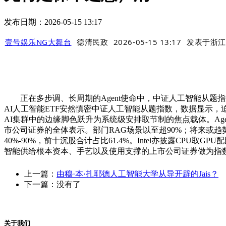
发布日期：2026-05-15 13:17
壹号娱乐NG大舞台
德清民政
2026-05-15 13:17
发表于
浙江
正在多步调、长周期的Agent使命中，中证人工智能从题指数
AI人工智能ETF安然慎密中证人工智能从题指数，数据显示，
AI集群中的边缘脚色跃升为系统级安排取节制的焦点载体。Age
市公司证券的全体表示。部门RAG场景以至超90%；将来或趋势1
40%-90%，前十沉股合计占比61.4%。Intel亦披露CPU
智能供给根本资本、手艺以及使用支撑的上市公司证券做为指
上一篇：
由穆·本·扎耶德人工智能大学从导开辟的Jais？
下一篇：没有了
关于我们